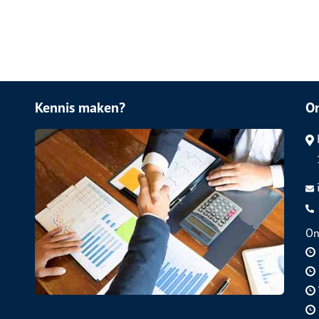
Kennis maken?
O
On