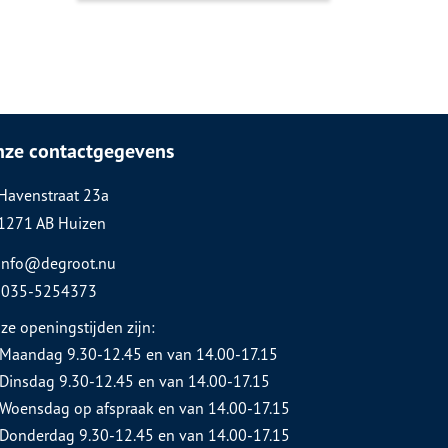
nze contactgegevens
Havenstraat 23a
1271 AB Huizen
info@degroot.nu
035-5254373
ze openingstijden zijn:
Maandag 9.30-12.45 en van 14.00-17.15
Dinsdag 9.30-12.45 en van 14.00-17.15
Woensdag op afspraak en van 14.00-17.15
Donderdag 9.30-12.45 en van 14.00-17.15