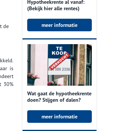
Hypotheekrente al vanaf:
(Bekijk hier alle rentes)
meer informatie
t de
kkeld.
aar is
ndeert
ot 30%
Wat gaat de hypotheekrente
doen? Stijgen of dalen?
meer informatie