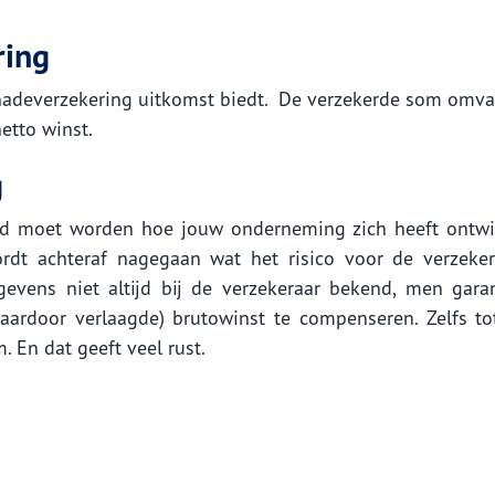
ring
schadeverzekering uitkomst biedt. De verzekerde som omva
etto winst.
g
teld moet worden hoe jouw onderneming zich heeft ontwi
ordt achteraf nagegaan wat het risico voor de verzeker
gevens niet altijd bij de verzekeraar bekend, men gara
aardoor verlaagde) brutowinst te compenseren. Zelfs t
 En dat geeft veel rust.