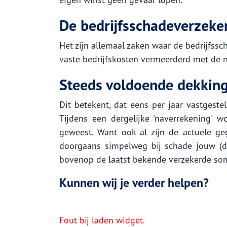
De bedrijfsschadeverzeke
Het zijn allemaal zaken waar de bedrijfs
vaste bedrijfskosten vermeerderd met de n
Steeds voldoende dekkin
Dit betekent, dat eens per jaar vastges
Tijdens een dergelijke 'naverrekening' w
geweest. Want ook al zijn de actuele ge
doorgaans simpelweg bij schade jouw (d
bovenop de laatst bekende verzekerde som.
Kunnen wij je verder helpen?
Fout bij laden widget.