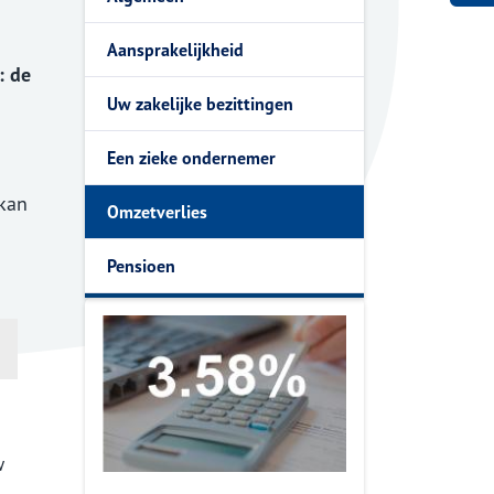
.
Aansprakelijkheid
: de
Uw zakelijke bezittingen
Een zieke ondernemer
 kan
Omzetverlies
Pensioen
w