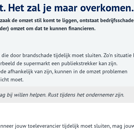
t. Het zal je maar overkomen
rijfsfinanciering
aak de omzet stil komt te liggen, ontstaat bedrijfsschade
ncieringscheck
nder) omzet om dat te kunnen financieren.
 die door brandschade tijdelijk moet sluiten. Zo'n situatie
orbeeld de supermarkt een publiekstrekker kan zijn.
e afhankelijk van zijn, kunnen in de omzet problemen
dicht moet.
ag bij willen helpen. Rust tijdens het ondernemer zijn.
anneer jouw toeleverancier tijdelijk moet sluiten, mag jou