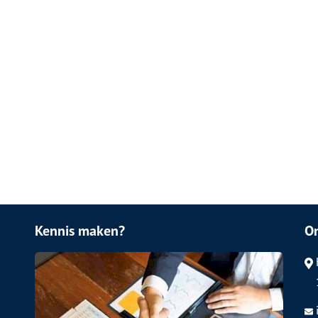
Kennis maken?
O