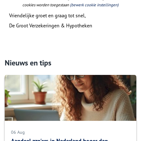
cookies worden toegestaan
(bewerk cookie instellingen)
Vriendelijke groet en graag tot snel,
De Groot Verzekeringen & Hypotheken
Nieuws en tips
06 Aug
Aandeel zzp'ers in Nederland hoger dan