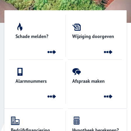
Schade melden?
Wijziging doorgeven
Alarmnummers
Afspraak maken
Bedrijfsfinanciering
Hypotheek berekenen?