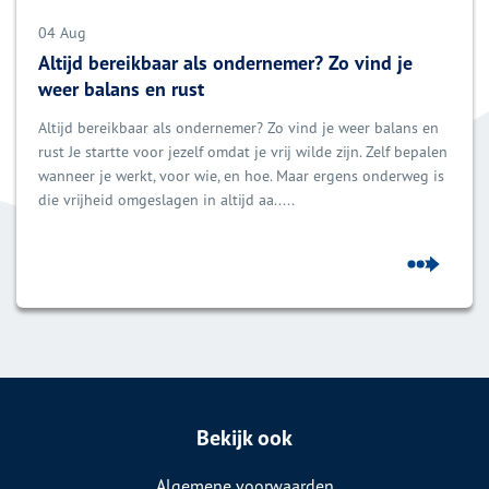
04 Aug
Altijd bereikbaar als ondernemer? Zo vind je
weer balans en rust
Altijd bereikbaar als ondernemer? Zo vind je weer balans en
rust Je startte voor jezelf omdat je vrij wilde zijn. Zelf bepalen
wanneer je werkt, voor wie, en hoe. Maar ergens onderweg is
die vrijheid omgeslagen in altijd aa.....
Bekijk ook
Algemene voorwaarden