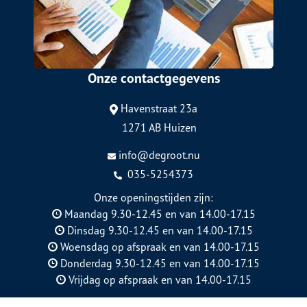
Onze contactgegevens
Havenstraat 23a
1271 AB Huizen
info@degroot.nu
035-5254373
Onze openingstijden zijn:
Maandag 9.30-12.45 en van 14.00-17.15
Dinsdag 9.30-12.45 en van 14.00-17.15
Woensdag op afspraak en van 14.00-17.15
Donderdag 9.30-12.45 en van 14.00-17.15
Vrijdag op afspraak en van 14.00-17.15
KVK: 89744802